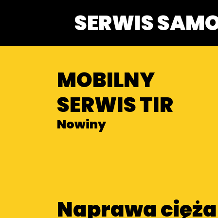
SERWIS SAM
MOBILNY
SERWIS TIR
Nowiny
Naprawa cięż