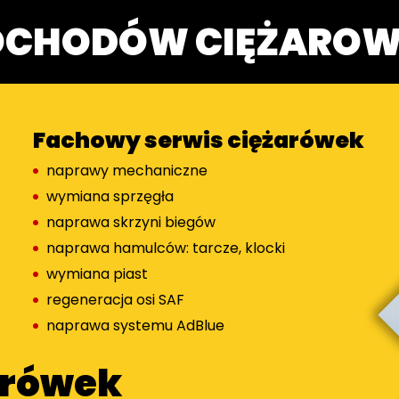
OCHODÓW CIĘŻARO
Fachowy serwis ciężarówek
naprawy mechaniczne
wymiana sprzęgła
naprawa skrzyni biegów
naprawa hamulców: tarcze, klocki
wymiana piast
regeneracja osi SAF
naprawa systemu AdBlue
arówek