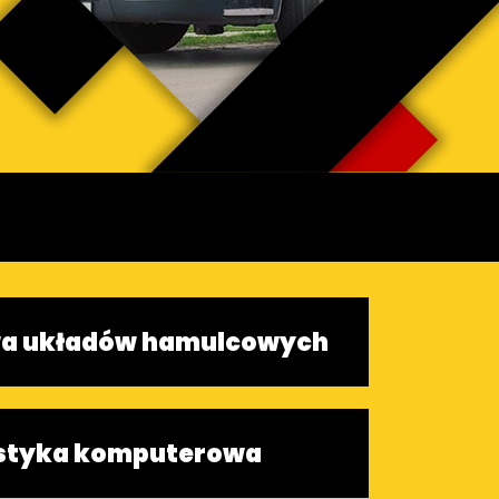
a układów hamulcowych
styka komputerowa