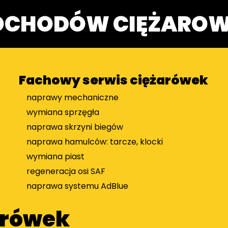
OCHODÓW CIĘŻAROW
Fachowy serwis ciężarówek
naprawy mechaniczne
wymiana sprzęgła
naprawa skrzyni biegów
naprawa hamulców: tarcze, klocki
wymiana piast
regeneracja osi SAF
naprawa systemu AdBlue
arówek