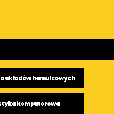
a układów hamulcowych
styka komputerowa