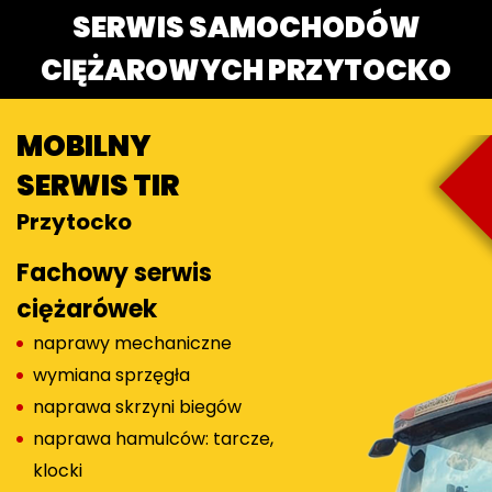
SERWIS SAMOCHODÓW
CIĘŻAROWYCH PRZYTOCKO
MOBILNY
SERWIS TIR
Przytocko
Fachowy serwis
ciężarówek
naprawy mechaniczne
wymiana sprzęgła
naprawa skrzyni biegów
naprawa hamulców: tarcze,
klocki