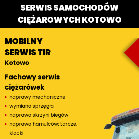
SERWIS SAMOCHODÓW
CIĘŻAROWYCH KOTOWO
MOBILNY
SERWIS TIR
Kotowo
Fachowy serwis
ciężarówek
naprawy mechaniczne
wymiana sprzęgła
naprawa skrzyni biegów
naprawa hamulców: tarcze,
klocki