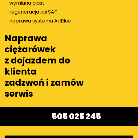
wymiana piast
regeneracja osi SAF
naprawa systemu AdBlue
Naprawa
ciężarówek
z dojazdem do
klienta
zadzwoń i zamów
serwis
505 025 245