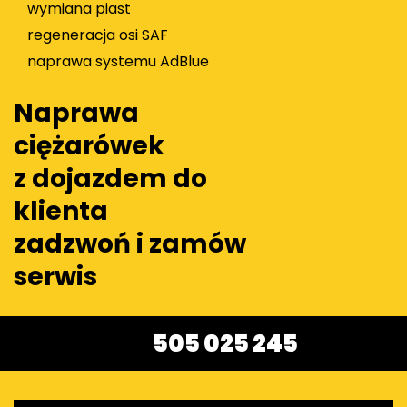
wymiana piast
regeneracja osi SAF
naprawa systemu AdBlue
Naprawa
ciężarówek
z dojazdem do
klienta
zadzwoń i zamów
serwis
505 025 245