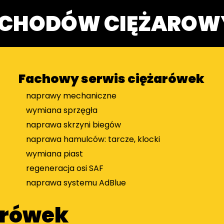
OCHODÓW CIĘŻAROW
Fachowy serwis ciężarówek
naprawy mechaniczne
wymiana sprzęgła
naprawa skrzyni biegów
naprawa hamulców: tarcze, klocki
wymiana piast
regeneracja osi SAF
naprawa systemu AdBlue
arówek