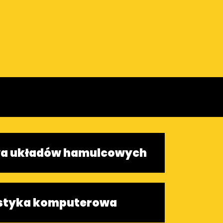
a układów hamulcowych
styka komputerowa