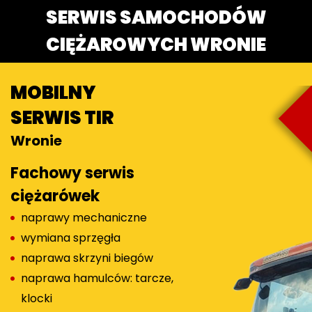
SERWIS SAMOCHODÓW
CIĘŻAROWYCH WRONIE
MOBILNY
SERWIS TIR
Wronie
Fachowy serwis
ciężarówek
naprawy mechaniczne
wymiana sprzęgła
naprawa skrzyni biegów
naprawa hamulców: tarcze,
klocki