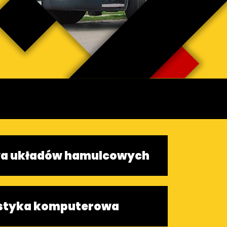
a układów hamulcowych
styka komputerowa