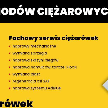
HODÓW CIĘŻAROWY
Fachowy serwis ciężarówek
naprawy mechaniczne
wymiana sprzęgła
naprawa skrzyni biegów
naprawa hamulców: tarcze, klocki
wymiana piast
regeneracja osi SAF
naprawa systemu AdBlue
arówek