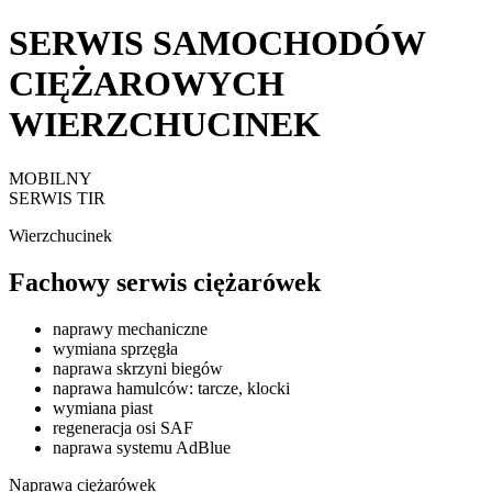
SERWIS SAMOCHODÓW
CIĘŻAROWYCH
WIERZCHUCINEK
MOBILNY
SERWIS TIR
Wierzchucinek
Fachowy serwis ciężarówek
naprawy mechaniczne
wymiana sprzęgła
naprawa skrzyni biegów
naprawa hamulców: tarcze, klocki
wymiana piast
regeneracja osi SAF
naprawa systemu AdBlue
Naprawa ciężarówek