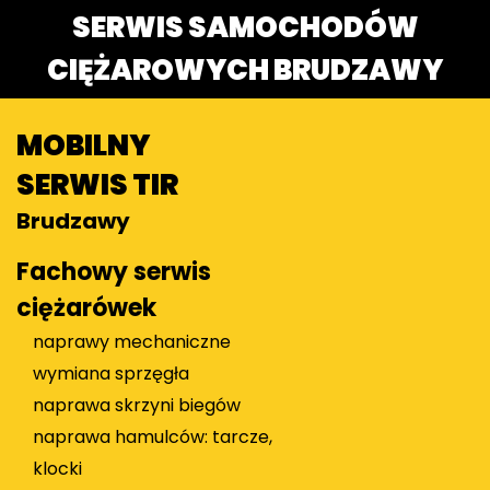
SERWIS SAMOCHODÓW
CIĘŻAROWYCH BRUDZAWY
MOBILNY
SERWIS TIR
Brudzawy
Fachowy serwis
ciężarówek
naprawy mechaniczne
wymiana sprzęgła
naprawa skrzyni biegów
naprawa hamulców: tarcze,
klocki