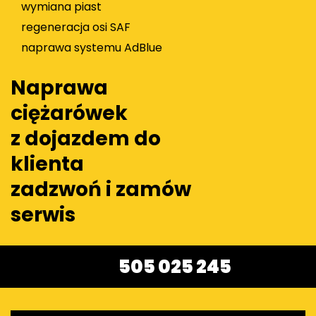
wymiana piast
regeneracja osi SAF
naprawa systemu AdBlue
Naprawa
ciężarówek
z dojazdem do
klienta
zadzwoń i zamów
serwis
505 025 245