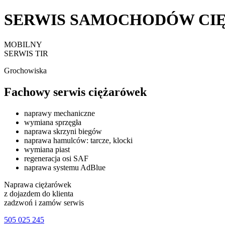
SERWIS SAMOCHODÓW CI
MOBILNY
SERWIS TIR
Grochowiska
Fachowy serwis ciężarówek
naprawy mechaniczne
wymiana sprzęgła
naprawa skrzyni biegów
naprawa hamulców: tarcze, klocki
wymiana piast
regeneracja osi SAF
naprawa systemu AdBlue
Naprawa ciężarówek
z dojazdem do klienta
zadzwoń i zamów serwis
505 025 245