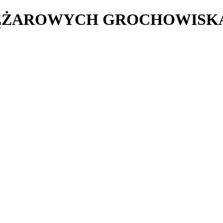
ĘŻAROWYCH GROCHOWISK