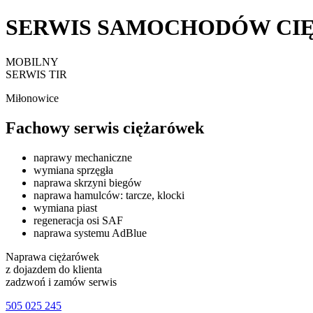
SERWIS SAMOCHODÓW CI
MOBILNY
SERWIS TIR
Miłonowice
Fachowy serwis ciężarówek
naprawy mechaniczne
wymiana sprzęgła
naprawa skrzyni biegów
naprawa hamulców: tarcze, klocki
wymiana piast
regeneracja osi SAF
naprawa systemu AdBlue
Naprawa ciężarówek
z dojazdem do klienta
zadzwoń i zamów serwis
505 025 245