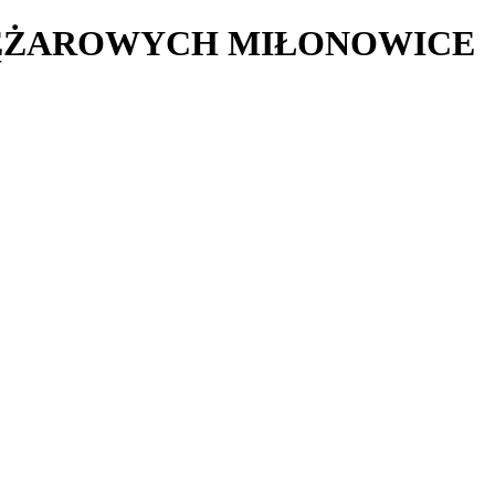
ĘŻAROWYCH MIŁONOWICE