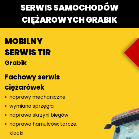
SERWIS SAMOCHODÓW
CIĘŻAROWYCH GRABIK
MOBILNY
SERWIS TIR
Grabik
Fachowy serwis
ciężarówek
naprawy mechaniczne
wymiana sprzęgła
naprawa skrzyni biegów
naprawa hamulców: tarcze,
klocki