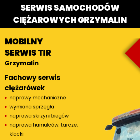
SERWIS SAMOCHODÓW
CIĘŻAROWYCH GRZYMALIN
MOBILNY
SERWIS TIR
Grzymalin
Fachowy serwis
ciężarówek
naprawy mechaniczne
wymiana sprzęgła
naprawa skrzyni biegów
naprawa hamulców: tarcze,
klocki