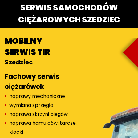
SERWIS SAMOCHODÓW
CIĘŻAROWYCH SZEDZIEC
MOBILNY
SERWIS TIR
Szedziec
Fachowy serwis
ciężarówek
naprawy mechaniczne
wymiana sprzęgła
naprawa skrzyni biegów
naprawa hamulców: tarcze,
klocki